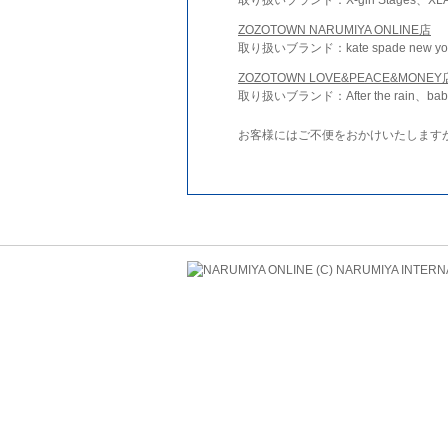
ZOZOTOWN NARUMIYA ONLINE店
取り扱いブランド：kate spade new york 
ZOZOTOWN LOVE&PEACE&MONEY
取り扱いブランド：After the rain、bab
お客様にはご不便をおかけいたします