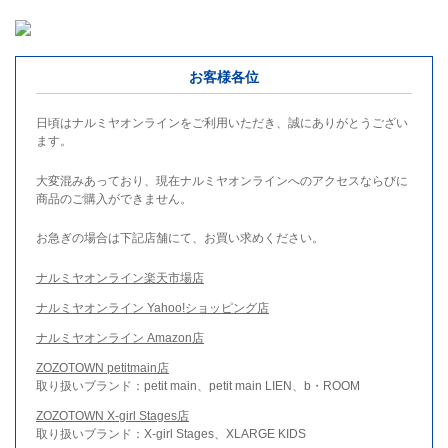
お客様各位
日頃はナルミヤオンラインをご利用いただき、誠にありがとうござい
ます。
大変混みあっており、現在ナルミヤオンラインへのアクセスならびに
商品のご購入ができません。
お急ぎの場合は下記店舗にて、お買い求めください。
ナルミヤオンライン楽天市場店
ナルミヤオンライン Yahoo!ショッピング店
ナルミヤオンライン Amazon店
ZOZOTOWN petitmain店
取り扱いブランド：petit main、petit main LIEN、b・ROOM
ZOZOTOWN X-girl Stages店
取り扱いブランド：X-girl Stages、XLARGE KIDS