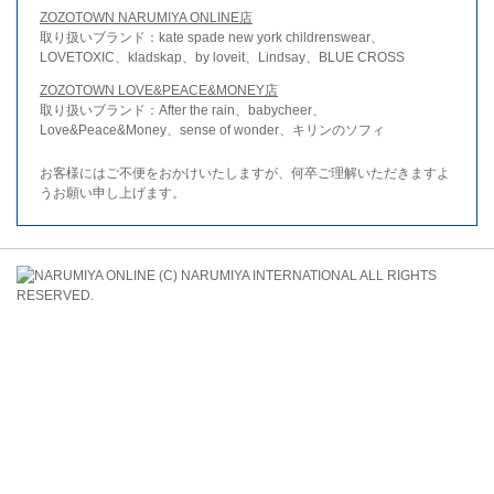
ZOZOTOWN NARUMIYA ONLINE店
取り扱いブランド：kate spade new york childrenswear、
LOVETOXIC、kladskap、by loveit、Lindsay、BLUE CROSS
ZOZOTOWN LOVE&PEACE&MONEY店
取り扱いブランド：After the rain、babycheer、
Love&Peace&Money、sense of wonder、キリンのソフィ
お客様にはご不便をおかけいたしますが、何卒ご理解いただきますよ
うお願い申し上げます。