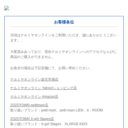
お客様各位
日頃はナルミヤオンラインをご利用いただき、誠にありがとうござい
ます。
大変混みあっており、現在ナルミヤオンラインへのアクセスならびに
商品のご購入ができません。
お急ぎの場合は下記店舗にて、お買い求めください。
ナルミヤオンライン楽天市場店
ナルミヤオンライン Yahoo!ショッピング店
ナルミヤオンライン Amazon店
ZOZOTOWN petitmain店
取り扱いブランド：petit main、petit main LIEN、b・ROOM
ZOZOTOWN X-girl Stages店
取り扱いブランド：X-girl Stages、XLARGE KIDS