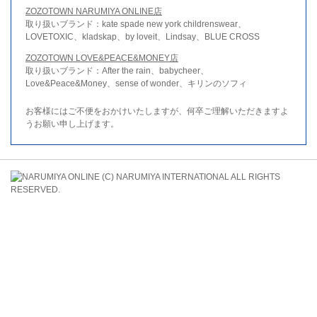
ZOZOTOWN NARUMIYA ONLINE店
取り扱いブランド：kate spade new york childrenswear、
LOVETOXIC、kladskap、by loveit、Lindsay、BLUE CROSS
ZOZOTOWN LOVE&PEACE&MONEY店
取り扱いブランド：After the rain、babycheer、
Love&Peace&Money、sense of wonder、キリンのソフィ
お客様にはご不便をおかけいたしますが、何卒ご理解いただきますよ
うお願い申し上げます。