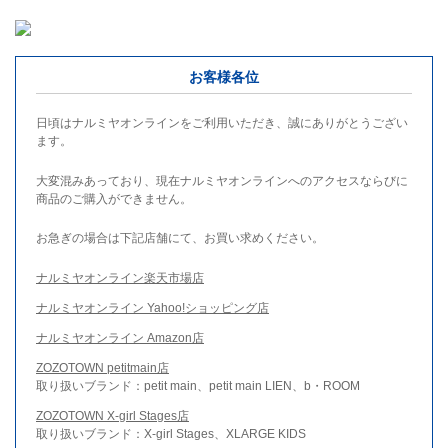
お客様各位
日頃はナルミヤオンラインをご利用いただき、誠にありがとうござい
ます。
大変混みあっており、現在ナルミヤオンラインへのアクセスならびに
商品のご購入ができません。
お急ぎの場合は下記店舗にて、お買い求めください。
ナルミヤオンライン楽天市場店
ナルミヤオンライン Yahoo!ショッピング店
ナルミヤオンライン Amazon店
ZOZOTOWN petitmain店
取り扱いブランド：petit main、petit main LIEN、b・ROOM
ZOZOTOWN X-girl Stages店
取り扱いブランド：X-girl Stages、XLARGE KIDS