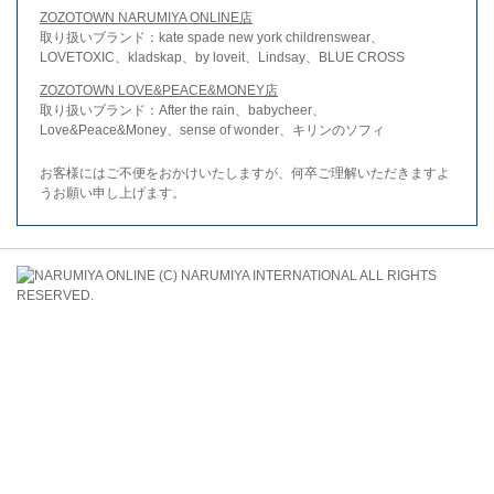
ZOZOTOWN NARUMIYA ONLINE店
取り扱いブランド：kate spade new york childrenswear、
LOVETOXIC、kladskap、by loveit、Lindsay、BLUE CROSS
ZOZOTOWN LOVE&PEACE&MONEY店
取り扱いブランド：After the rain、babycheer、
Love&Peace&Money、sense of wonder、キリンのソフィ
お客様にはご不便をおかけいたしますが、何卒ご理解いただきますよ
うお願い申し上げます。