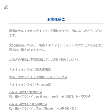
お客様各位
日頃はナルミヤオンラインをご利用いただき、誠にありがとうござい
ます。
大変混みあっており、現在ナルミヤオンラインへのアクセスならびに
商品のご購入ができません。
お急ぎの場合は下記店舗にて、お買い求めください。
ナルミヤオンライン楽天市場店
ナルミヤオンライン Yahoo!ショッピング店
ナルミヤオンライン Amazon店
ZOZOTOWN petitmain店
取り扱いブランド：petit main、petit main LIEN、b・ROOM
ZOZOTOWN X-girl Stages店
取り扱いブランド：X-girl Stages、XLARGE KIDS