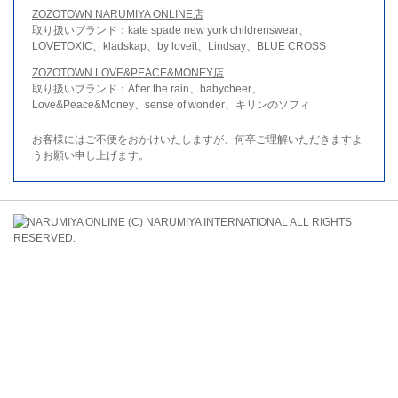
ZOZOTOWN NARUMIYA ONLINE店
取り扱いブランド：kate spade new york childrenswear、
LOVETOXIC、kladskap、by loveit、Lindsay、BLUE CROSS
ZOZOTOWN LOVE&PEACE&MONEY店
取り扱いブランド：After the rain、babycheer、
Love&Peace&Money、sense of wonder、キリンのソフィ
お客様にはご不便をおかけいたしますが、何卒ご理解いただきますよ
うお願い申し上げます。