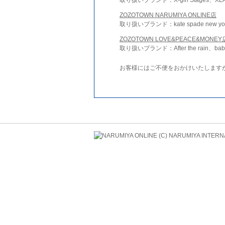
ZOZOTOWN NARUMIYA ONLINE店
取り扱いブランド：kate spade new york 
ZOZOTOWN LOVE&PEACE&MONEY
取り扱いブランド：After the rain、bab
お客様にはご不便をおかけいたします