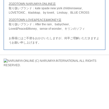
ZOZOTOWN NARUMIYA ONLINE店
取り扱いブランド：kate spade new york childrenswear、
LOVETOXIC、kladskap、by loveit、Lindsay、BLUE CROSS
ZOZOTOWN LOVE&PEACE&MONEY店
取り扱いブランド：After the rain、babycheer、
Love&Peace&Money、sense of wonder、キリンのソフィ
お客様にはご不便をおかけいたしますが、何卒ご理解いただきますよ
うお願い申し上げます。