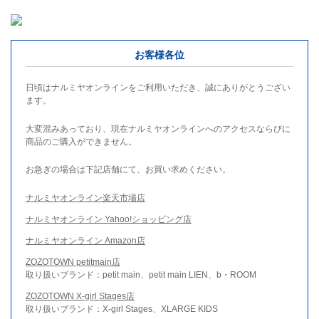
お客様各位
日頃はナルミヤオンラインをご利用いただき、誠にありがとうござい
ます。
大変混みあっており、現在ナルミヤオンラインへのアクセスならびに
商品のご購入ができません。
お急ぎの場合は下記店舗にて、お買い求めください。
ナルミヤオンライン楽天市場店
ナルミヤオンライン Yahoo!ショッピング店
ナルミヤオンライン Amazon店
ZOZOTOWN petitmain店
取り扱いブランド：petit main、petit main LIEN、b・ROOM
ZOZOTOWN X-girl Stages店
取り扱いブランド：X-girl Stages、XLARGE KIDS