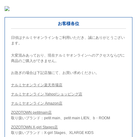
お客様各位
日頃はナルミヤオンラインをご利用いただき、誠にありがとうござい
ます。
大変混みあっており、現在ナルミヤオンラインへのアクセスならびに
商品のご購入ができません。
お急ぎの場合は下記店舗にて、お買い求めください。
ナルミヤオンライン楽天市場店
ナルミヤオンライン Yahoo!ショッピング店
ナルミヤオンライン Amazon店
ZOZOTOWN petitmain店
取り扱いブランド：petit main、petit main LIEN、b・ROOM
ZOZOTOWN X-girl Stages店
取り扱いブランド：X-girl Stages、XLARGE KIDS