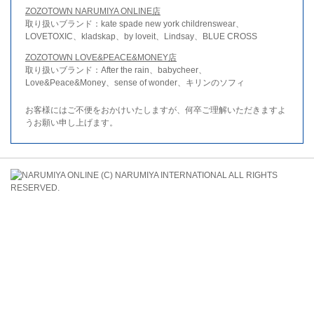
ZOZOTOWN NARUMIYA ONLINE店
取り扱いブランド：kate spade new york childrenswear、
LOVETOXIC、kladskap、by loveit、Lindsay、BLUE CROSS
ZOZOTOWN LOVE&PEACE&MONEY店
取り扱いブランド：After the rain、babycheer、
Love&Peace&Money、sense of wonder、キリンのソフィ
お客様にはご不便をおかけいたしますが、何卒ご理解いただきますよ
うお願い申し上げます。