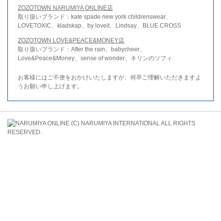
ZOZOTOWN NARUMIYA ONLINE店
取り扱いブランド：kate spade new york childrenswear、
LOVETOXIC、kladskap、by loveit、Lindsay、BLUE CROSS
ZOZOTOWN LOVE&PEACE&MONEY店
取り扱いブランド：After the rain、babycheer、
Love&Peace&Money、sense of wonder、キリンのソフィ
お客様にはご不便をおかけいたしますが、何卒ご理解いただきますよ
うお願い申し上げます。