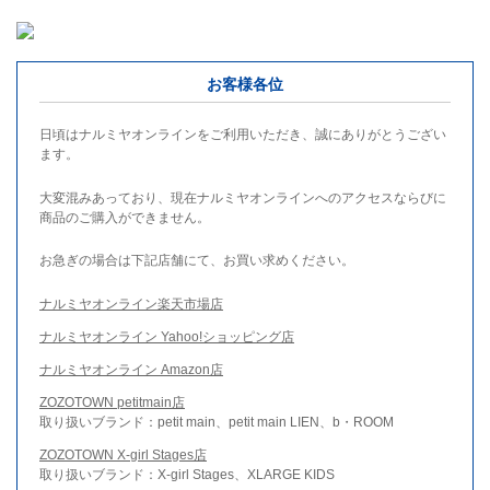
お客様各位
日頃はナルミヤオンラインをご利用いただき、誠にありがとうござい
ます。
大変混みあっており、現在ナルミヤオンラインへのアクセスならびに
商品のご購入ができません。
お急ぎの場合は下記店舗にて、お買い求めください。
ナルミヤオンライン楽天市場店
ナルミヤオンライン Yahoo!ショッピング店
ナルミヤオンライン Amazon店
ZOZOTOWN petitmain店
取り扱いブランド：petit main、petit main LIEN、b・ROOM
ZOZOTOWN X-girl Stages店
取り扱いブランド：X-girl Stages、XLARGE KIDS