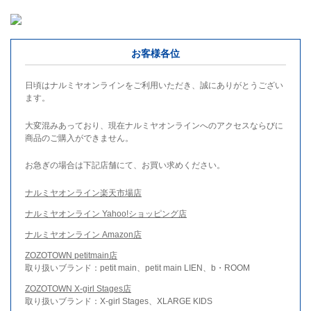
お客様各位
日頃はナルミヤオンラインをご利用いただき、誠にありがとうござい
ます。
大変混みあっており、現在ナルミヤオンラインへのアクセスならびに
商品のご購入ができません。
お急ぎの場合は下記店舗にて、お買い求めください。
ナルミヤオンライン楽天市場店
ナルミヤオンライン Yahoo!ショッピング店
ナルミヤオンライン Amazon店
ZOZOTOWN petitmain店
取り扱いブランド：petit main、petit main LIEN、b・ROOM
ZOZOTOWN X-girl Stages店
取り扱いブランド：X-girl Stages、XLARGE KIDS