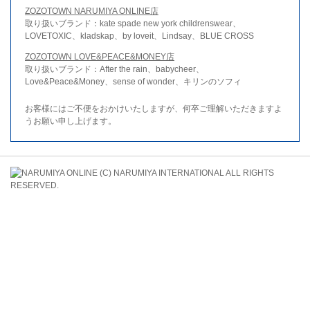
ZOZOTOWN NARUMIYA ONLINE店
取り扱いブランド：kate spade new york childrenswear、
LOVETOXIC、kladskap、by loveit、Lindsay、BLUE CROSS
ZOZOTOWN LOVE&PEACE&MONEY店
取り扱いブランド：After the rain、babycheer、
Love&Peace&Money、sense of wonder、キリンのソフィ
お客様にはご不便をおかけいたしますが、何卒ご理解いただきますよ
うお願い申し上げます。