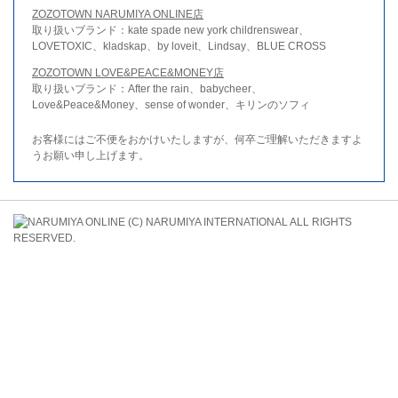
ZOZOTOWN NARUMIYA ONLINE店
取り扱いブランド：kate spade new york childrenswear、
LOVETOXIC、kladskap、by loveit、Lindsay、BLUE CROSS
ZOZOTOWN LOVE&PEACE&MONEY店
取り扱いブランド：After the rain、babycheer、
Love&Peace&Money、sense of wonder、キリンのソフィ
お客様にはご不便をおかけいたしますが、何卒ご理解いただきますよ
うお願い申し上げます。