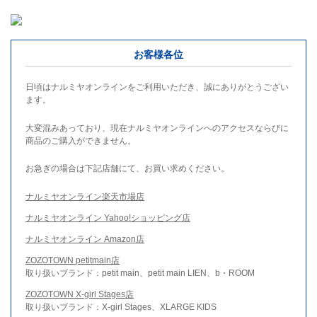
お客様各位
日頃はナルミヤオンラインをご利用いただき、誠にありがとうござい
ます。
大変混みあっており、現在ナルミヤオンラインへのアクセスならびに
商品のご購入ができません。
お急ぎの場合は下記店舗にて、お買い求めください。
ナルミヤオンライン楽天市場店
ナルミヤオンライン Yahoo!ショッピング店
ナルミヤオンライン Amazon店
ZOZOTOWN petitmain店
取り扱いブランド：petit main、petit main LIEN、b・ROOM
ZOZOTOWN X-girl Stages店
取り扱いブランド：X-girl Stages、XLARGE KIDS