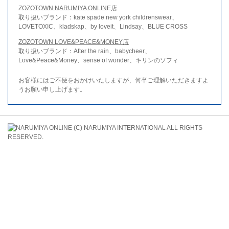
ZOZOTOWN NARUMIYA ONLINE店
取り扱いブランド：kate spade new york childrenswear、
LOVETOXIC、kladskap、by loveit、Lindsay、BLUE CROSS
ZOZOTOWN LOVE&PEACE&MONEY店
取り扱いブランド：After the rain、babycheer、
Love&Peace&Money、sense of wonder、キリンのソフィ
お客様にはご不便をおかけいたしますが、何卒ご理解いただきますよ
うお願い申し上げます。