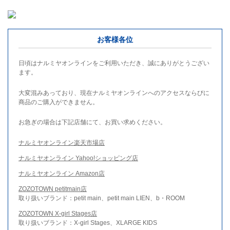
お客様各位
日頃はナルミヤオンラインをご利用いただき、誠にありがとうござい
ます。
大変混みあっており、現在ナルミヤオンラインへのアクセスならびに
商品のご購入ができません。
お急ぎの場合は下記店舗にて、お買い求めください。
ナルミヤオンライン楽天市場店
ナルミヤオンライン Yahoo!ショッピング店
ナルミヤオンライン Amazon店
ZOZOTOWN petitmain店
取り扱いブランド：petit main、petit main LIEN、b・ROOM
ZOZOTOWN X-girl Stages店
取り扱いブランド：X-girl Stages、XLARGE KIDS