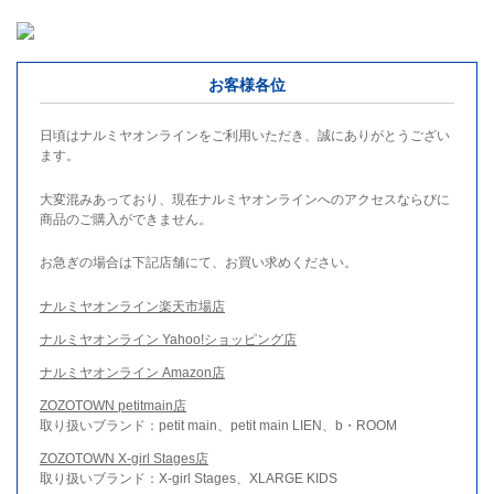
お客様各位
日頃はナルミヤオンラインをご利用いただき、誠にありがとうござい
ます。
大変混みあっており、現在ナルミヤオンラインへのアクセスならびに
商品のご購入ができません。
お急ぎの場合は下記店舗にて、お買い求めください。
ナルミヤオンライン楽天市場店
ナルミヤオンライン Yahoo!ショッピング店
ナルミヤオンライン Amazon店
ZOZOTOWN petitmain店
取り扱いブランド：petit main、petit main LIEN、b・ROOM
ZOZOTOWN X-girl Stages店
取り扱いブランド：X-girl Stages、XLARGE KIDS