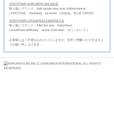
ZOZOTOWN NARUMIYA ONLINE店
取り扱いブランド：kate spade new york childrenswear、
LOVETOXIC、kladskap、by loveit、Lindsay、BLUE CROSS
ZOZOTOWN LOVE&PEACE&MONEY店
取り扱いブランド：After the rain、babycheer、
Love&Peace&Money、sense of wonder、キリンのソフィ
お客様にはご不便をおかけいたしますが、何卒ご理解いただきますよ
うお願い申し上げます。