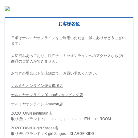
お客様各位
日頃はナルミヤオンラインをご利用いただき、誠にありがとうござい
ます。
大変混みあっており、現在ナルミヤオンラインへのアクセスならびに
商品のご購入ができません。
お急ぎの場合は下記店舗にて、お買い求めください。
ナルミヤオンライン楽天市場店
ナルミヤオンライン Yahoo!ショッピング店
ナルミヤオンライン Amazon店
ZOZOTOWN petitmain店
取り扱いブランド：petit main、petit main LIEN、b・ROOM
ZOZOTOWN X-girl Stages店
取り扱いブランド：X-girl Stages、XLARGE KIDS