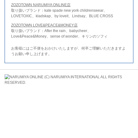
ZOZOTOWN NARUMIYA ONLINE店
取り扱いブランド：kate spade new york childrenswear、
LOVETOXIC、kladskap、by loveit、Lindsay、BLUE CROSS
ZOZOTOWN LOVE&PEACE&MONEY店
取り扱いブランド：After the rain、babycheer、
Love&Peace&Money、sense of wonder、キリンのソフィ
お客様にはご不便をおかけいたしますが、何卒ご理解いただきますよ
うお願い申し上げます。