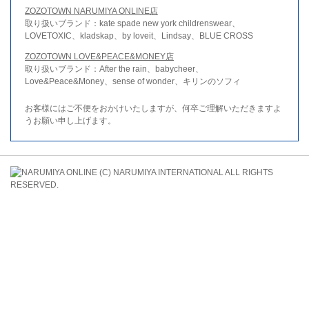
ZOZOTOWN NARUMIYA ONLINE店
取り扱いブランド：kate spade new york childrenswear、
LOVETOXIC、kladskap、by loveit、Lindsay、BLUE CROSS
ZOZOTOWN LOVE&PEACE&MONEY店
取り扱いブランド：After the rain、babycheer、
Love&Peace&Money、sense of wonder、キリンのソフィ
お客様にはご不便をおかけいたしますが、何卒ご理解いただきますよ
うお願い申し上げます。