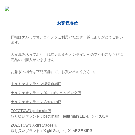
お客様各位
日頃はナルミヤオンラインをご利用いただき、誠にありがとうござい
ます。
大変混みあっており、現在ナルミヤオンラインへのアクセスならびに
商品のご購入ができません。
お急ぎの場合は下記店舗にて、お買い求めください。
ナルミヤオンライン楽天市場店
ナルミヤオンライン Yahoo!ショッピング店
ナルミヤオンライン Amazon店
ZOZOTOWN petitmain店
取り扱いブランド：petit main、petit main LIEN、b・ROOM
ZOZOTOWN X-girl Stages店
取り扱いブランド：X-girl Stages、XLARGE KIDS