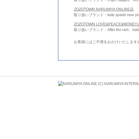
ZOZOTOWN NARUMIYA ONLINE店
取り扱いブランド：kate spade new york 
ZOZOTOWN LOVE&PEACE&MONEY
取り扱いブランド：After the rain、bab
お客様にはご不便をおかけいたします