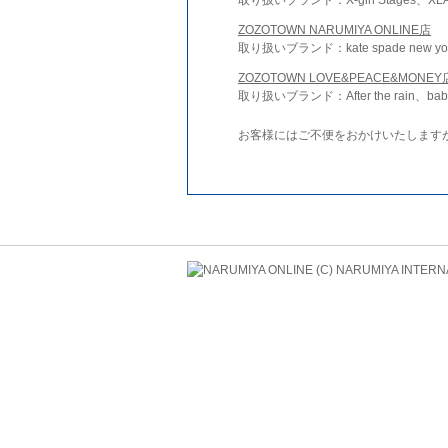
ZOZOTOWN NARUMIYA ONLINE店
取り扱いブランド：kate spade new york 
ZOZOTOWN LOVE&PEACE&MONEY
取り扱いブランド：After the rain、bab
お客様にはご不便をおかけいたします