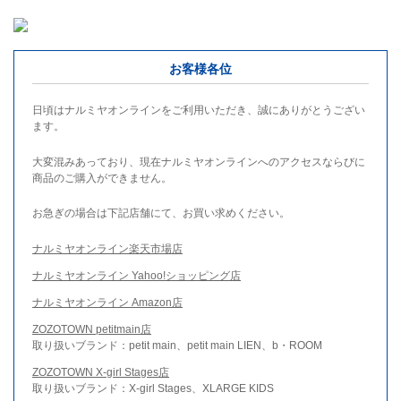
お客様各位
日頃はナルミヤオンラインをご利用いただき、誠にありがとうござい
ます。
大変混みあっており、現在ナルミヤオンラインへのアクセスならびに
商品のご購入ができません。
お急ぎの場合は下記店舗にて、お買い求めください。
ナルミヤオンライン楽天市場店
ナルミヤオンライン Yahoo!ショッピング店
ナルミヤオンライン Amazon店
ZOZOTOWN petitmain店
取り扱いブランド：petit main、petit main LIEN、b・ROOM
ZOZOTOWN X-girl Stages店
取り扱いブランド：X-girl Stages、XLARGE KIDS