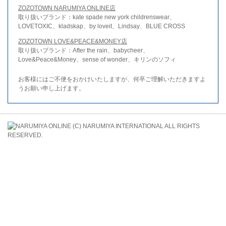
ZOZOTOWN NARUMIYA ONLINE店
取り扱いブランド：kate spade new york childrenswear、
LOVETOXIC、kladskap、by loveit、Lindsay、BLUE CROSS
ZOZOTOWN LOVE&PEACE&MONEY店
取り扱いブランド：After the rain、babycheer、
Love&Peace&Money、sense of wonder、キリンのソフィ
お客様にはご不便をおかけいたしますが、何卒ご理解いただきますよ
うお願い申し上げます。