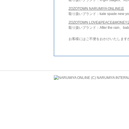
ZOZOTOWN NARUMIYA ONLINE店
取り扱いブランド：kate spade new york 
ZOZOTOWN LOVE&PEACE&MONEY
取り扱いブランド：After the rain、bab
お客様にはご不便をおかけいたします