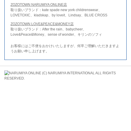
ZOZOTOWN NARUMIYA ONLINE店
取り扱いブランド：kate spade new york childrenswear、
LOVETOXIC、kladskap、by loveit、Lindsay、BLUE CROSS
ZOZOTOWN LOVE&PEACE&MONEY店
取り扱いブランド：After the rain、babycheer、
Love&Peace&Money、sense of wonder、キリンのソフィ
お客様にはご不便をおかけいたしますが、何卒ご理解いただきますよ
うお願い申し上げます。