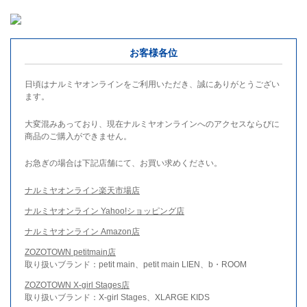
お客様各位
日頃はナルミヤオンラインをご利用いただき、誠にありがとうござい
ます。
大変混みあっており、現在ナルミヤオンラインへのアクセスならびに
商品のご購入ができません。
お急ぎの場合は下記店舗にて、お買い求めください。
ナルミヤオンライン楽天市場店
ナルミヤオンライン Yahoo!ショッピング店
ナルミヤオンライン Amazon店
ZOZOTOWN petitmain店
取り扱いブランド：petit main、petit main LIEN、b・ROOM
ZOZOTOWN X-girl Stages店
取り扱いブランド：X-girl Stages、XLARGE KIDS