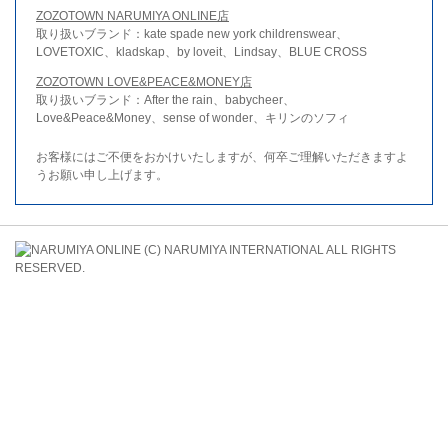
ZOZOTOWN NARUMIYA ONLINE店
取り扱いブランド：kate spade new york childrenswear、
LOVETOXIC、kladskap、by loveit、Lindsay、BLUE CROSS
ZOZOTOWN LOVE&PEACE&MONEY店
取り扱いブランド：After the rain、babycheer、
Love&Peace&Money、sense of wonder、キリンのソフィ
お客様にはご不便をおかけいたしますが、何卒ご理解いただきますよ
うお願い申し上げます。