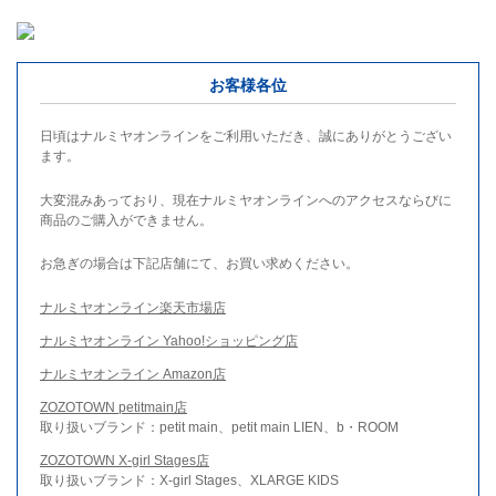
お客様各位
日頃はナルミヤオンラインをご利用いただき、誠にありがとうござい
ます。
大変混みあっており、現在ナルミヤオンラインへのアクセスならびに
商品のご購入ができません。
お急ぎの場合は下記店舗にて、お買い求めください。
ナルミヤオンライン楽天市場店
ナルミヤオンライン Yahoo!ショッピング店
ナルミヤオンライン Amazon店
ZOZOTOWN petitmain店
取り扱いブランド：petit main、petit main LIEN、b・ROOM
ZOZOTOWN X-girl Stages店
取り扱いブランド：X-girl Stages、XLARGE KIDS