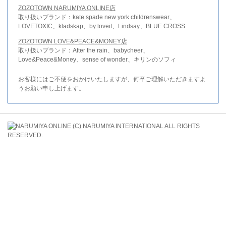
ZOZOTOWN NARUMIYA ONLINE店
取り扱いブランド：kate spade new york childrenswear、
LOVETOXIC、kladskap、by loveit、Lindsay、BLUE CROSS
ZOZOTOWN LOVE&PEACE&MONEY店
取り扱いブランド：After the rain、babycheer、
Love&Peace&Money、sense of wonder、キリンのソフィ
お客様にはご不便をおかけいたしますが、何卒ご理解いただきますよ
うお願い申し上げます。