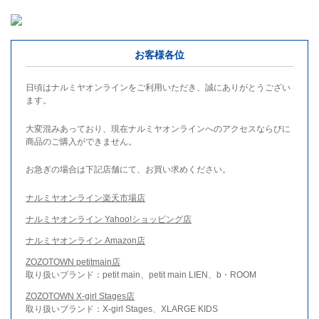
お客様各位
日頃はナルミヤオンラインをご利用いただき、誠にありがとうござい
ます。
大変混みあっており、現在ナルミヤオンラインへのアクセスならびに
商品のご購入ができません。
お急ぎの場合は下記店舗にて、お買い求めください。
ナルミヤオンライン楽天市場店
ナルミヤオンライン Yahoo!ショッピング店
ナルミヤオンライン Amazon店
ZOZOTOWN petitmain店
取り扱いブランド：petit main、petit main LIEN、b・ROOM
ZOZOTOWN X-girl Stages店
取り扱いブランド：X-girl Stages、XLARGE KIDS