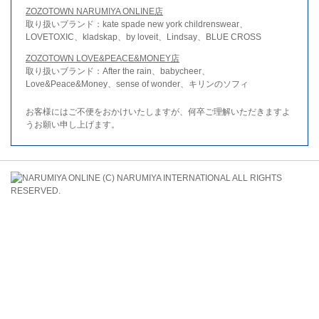
ZOZOTOWN NARUMIYA ONLINE店
取り扱いブランド：kate spade new york childrenswear、
LOVETOXIC、kladskap、by loveit、Lindsay、BLUE CROSS
ZOZOTOWN LOVE&PEACE&MONEY店
取り扱いブランド：After the rain、babycheer、
Love&Peace&Money、sense of wonder、キリンのソフィ
お客様にはご不便をおかけいたしますが、何卒ご理解いただきますよ
うお願い申し上げます。