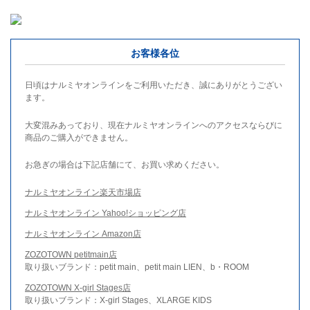
お客様各位
日頃はナルミヤオンラインをご利用いただき、誠にありがとうござい
ます。
大変混みあっており、現在ナルミヤオンラインへのアクセスならびに
商品のご購入ができません。
お急ぎの場合は下記店舗にて、お買い求めください。
ナルミヤオンライン楽天市場店
ナルミヤオンライン Yahoo!ショッピング店
ナルミヤオンライン Amazon店
ZOZOTOWN petitmain店
取り扱いブランド：petit main、petit main LIEN、b・ROOM
ZOZOTOWN X-girl Stages店
取り扱いブランド：X-girl Stages、XLARGE KIDS