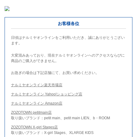
お客様各位
日頃はナルミヤオンラインをご利用いただき、誠にありがとうござい
ます。
大変混みあっており、現在ナルミヤオンラインへのアクセスならびに
商品のご購入ができません。
お急ぎの場合は下記店舗にて、お買い求めください。
ナルミヤオンライン楽天市場店
ナルミヤオンライン Yahoo!ショッピング店
ナルミヤオンライン Amazon店
ZOZOTOWN petitmain店
取り扱いブランド：petit main、petit main LIEN、b・ROOM
ZOZOTOWN X-girl Stages店
取り扱いブランド：X-girl Stages、XLARGE KIDS