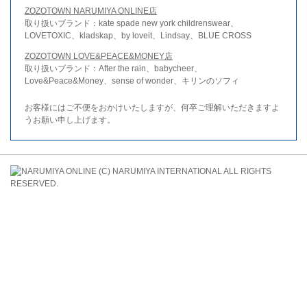
ZOZOTOWN NARUMIYA ONLINE店
取り扱いブランド：kate spade new york childrenswear、
LOVETOXIC、kladskap、by loveit、Lindsay、BLUE CROSS
ZOZOTOWN LOVE&PEACE&MONEY店
取り扱いブランド：After the rain、babycheer、
Love&Peace&Money、sense of wonder、キリンのソフィ
お客様にはご不便をおかけいたしますが、何卒ご理解いただきますよ
うお願い申し上げます。