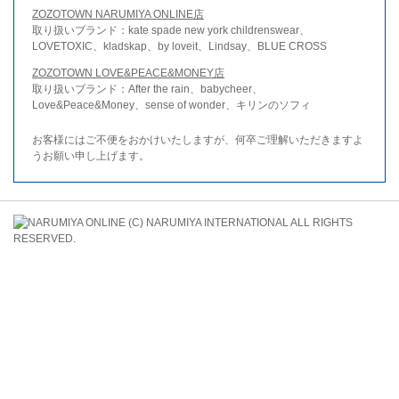
ZOZOTOWN NARUMIYA ONLINE店
取り扱いブランド：kate spade new york childrenswear、
LOVETOXIC、kladskap、by loveit、Lindsay、BLUE CROSS
ZOZOTOWN LOVE&PEACE&MONEY店
取り扱いブランド：After the rain、babycheer、
Love&Peace&Money、sense of wonder、キリンのソフィ
お客様にはご不便をおかけいたしますが、何卒ご理解いただきますよ
うお願い申し上げます。