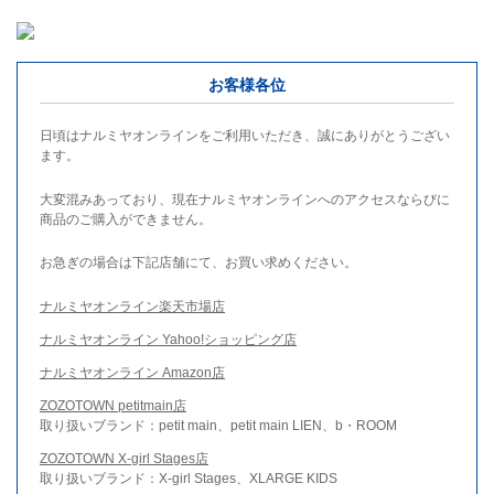
お客様各位
日頃はナルミヤオンラインをご利用いただき、誠にありがとうござい
ます。
大変混みあっており、現在ナルミヤオンラインへのアクセスならびに
商品のご購入ができません。
お急ぎの場合は下記店舗にて、お買い求めください。
ナルミヤオンライン楽天市場店
ナルミヤオンライン Yahoo!ショッピング店
ナルミヤオンライン Amazon店
ZOZOTOWN petitmain店
取り扱いブランド：petit main、petit main LIEN、b・ROOM
ZOZOTOWN X-girl Stages店
取り扱いブランド：X-girl Stages、XLARGE KIDS