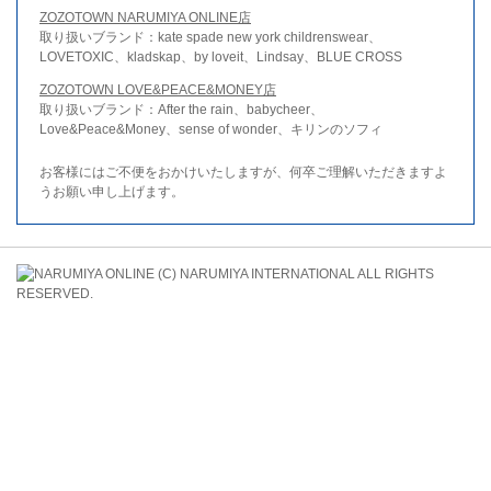
ZOZOTOWN NARUMIYA ONLINE店
取り扱いブランド：kate spade new york childrenswear、
LOVETOXIC、kladskap、by loveit、Lindsay、BLUE CROSS
ZOZOTOWN LOVE&PEACE&MONEY店
取り扱いブランド：After the rain、babycheer、
Love&Peace&Money、sense of wonder、キリンのソフィ
お客様にはご不便をおかけいたしますが、何卒ご理解いただきますよ
うお願い申し上げます。