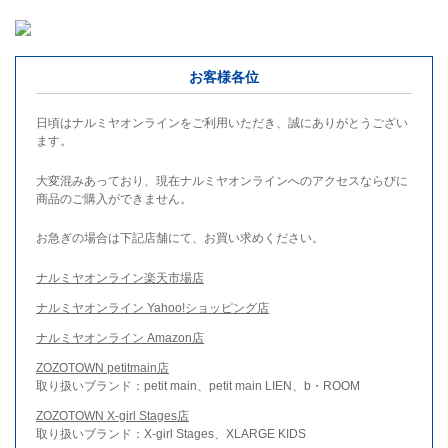
お客様各位
日頃はナルミヤオンラインをご利用いただき、誠にありがとうござい
ます。
大変混みあっており、現在ナルミヤオンラインへのアクセスならびに
商品のご購入ができません。
お急ぎの場合は下記店舗にて、お買い求めください。
ナルミヤオンライン楽天市場店
ナルミヤオンライン Yahoo!ショッピング店
ナルミヤオンライン Amazon店
ZOZOTOWN petitmain店
取り扱いブランド：petit main、petit main LIEN、b・ROOM
ZOZOTOWN X-girl Stages店
取り扱いブランド：X-girl Stages、XLARGE KIDS