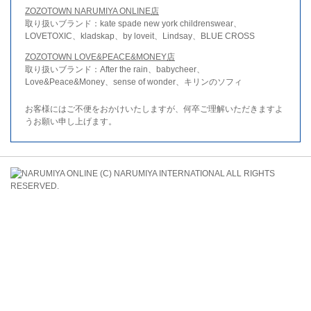
ZOZOTOWN NARUMIYA ONLINE店
取り扱いブランド：kate spade new york childrenswear、
LOVETOXIC、kladskap、by loveit、Lindsay、BLUE CROSS
ZOZOTOWN LOVE&PEACE&MONEY店
取り扱いブランド：After the rain、babycheer、
Love&Peace&Money、sense of wonder、キリンのソフィ
お客様にはご不便をおかけいたしますが、何卒ご理解いただきますよ
うお願い申し上げます。