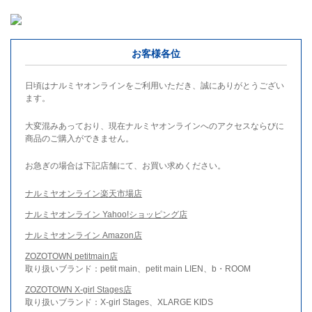
お客様各位
日頃はナルミヤオンラインをご利用いただき、誠にありがとうござい
ます。
大変混みあっており、現在ナルミヤオンラインへのアクセスならびに
商品のご購入ができません。
お急ぎの場合は下記店舗にて、お買い求めください。
ナルミヤオンライン楽天市場店
ナルミヤオンライン Yahoo!ショッピング店
ナルミヤオンライン Amazon店
ZOZOTOWN petitmain店
取り扱いブランド：petit main、petit main LIEN、b・ROOM
ZOZOTOWN X-girl Stages店
取り扱いブランド：X-girl Stages、XLARGE KIDS