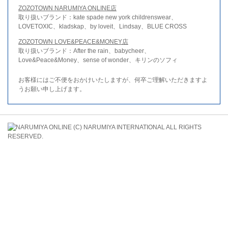
ZOZOTOWN NARUMIYA ONLINE店
取り扱いブランド：kate spade new york childrenswear、
LOVETOXIC、kladskap、by loveit、Lindsay、BLUE CROSS
ZOZOTOWN LOVE&PEACE&MONEY店
取り扱いブランド：After the rain、babycheer、
Love&Peace&Money、sense of wonder、キリンのソフィ
お客様にはご不便をおかけいたしますが、何卒ご理解いただきますよ
うお願い申し上げます。