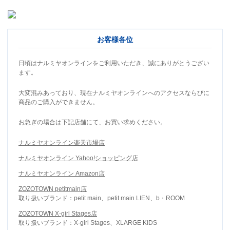
お客様各位
日頃はナルミヤオンラインをご利用いただき、誠にありがとうござい
ます。
大変混みあっており、現在ナルミヤオンラインへのアクセスならびに
商品のご購入ができません。
お急ぎの場合は下記店舗にて、お買い求めください。
ナルミヤオンライン楽天市場店
ナルミヤオンライン Yahoo!ショッピング店
ナルミヤオンライン Amazon店
ZOZOTOWN petitmain店
取り扱いブランド：petit main、petit main LIEN、b・ROOM
ZOZOTOWN X-girl Stages店
取り扱いブランド：X-girl Stages、XLARGE KIDS