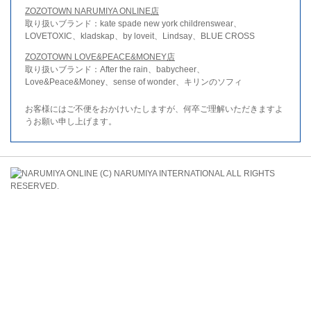
ZOZOTOWN NARUMIYA ONLINE店
取り扱いブランド：kate spade new york childrenswear、
LOVETOXIC、kladskap、by loveit、Lindsay、BLUE CROSS
ZOZOTOWN LOVE&PEACE&MONEY店
取り扱いブランド：After the rain、babycheer、
Love&Peace&Money、sense of wonder、キリンのソフィ
お客様にはご不便をおかけいたしますが、何卒ご理解いただきますよ
うお願い申し上げます。