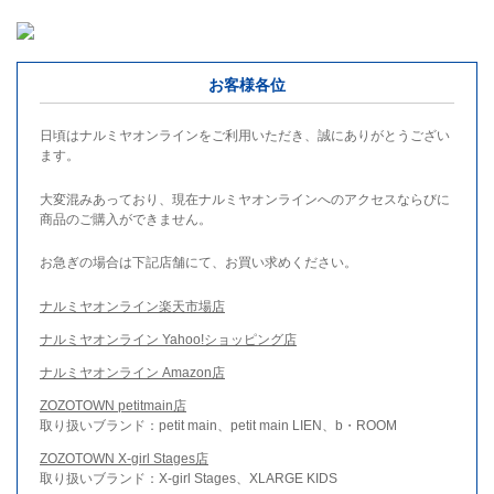
お客様各位
日頃はナルミヤオンラインをご利用いただき、誠にありがとうござい
ます。
大変混みあっており、現在ナルミヤオンラインへのアクセスならびに
商品のご購入ができません。
お急ぎの場合は下記店舗にて、お買い求めください。
ナルミヤオンライン楽天市場店
ナルミヤオンライン Yahoo!ショッピング店
ナルミヤオンライン Amazon店
ZOZOTOWN petitmain店
取り扱いブランド：petit main、petit main LIEN、b・ROOM
ZOZOTOWN X-girl Stages店
取り扱いブランド：X-girl Stages、XLARGE KIDS