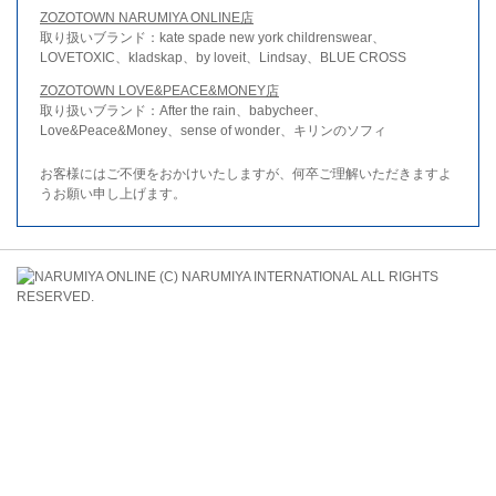
ZOZOTOWN NARUMIYA ONLINE店
取り扱いブランド：kate spade new york childrenswear、
LOVETOXIC、kladskap、by loveit、Lindsay、BLUE CROSS
ZOZOTOWN LOVE&PEACE&MONEY店
取り扱いブランド：After the rain、babycheer、
Love&Peace&Money、sense of wonder、キリンのソフィ
お客様にはご不便をおかけいたしますが、何卒ご理解いただきますよ
うお願い申し上げます。