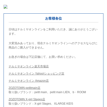
お客様各位
日頃はナルミヤオンラインをご利用いただき、誠にありがとうござい
ます。
大変混みあっており、現在ナルミヤオンラインへのアクセスならびに
商品のご購入ができません。
お急ぎの場合は下記店舗にて、お買い求めください。
ナルミヤオンライン楽天市場店
ナルミヤオンライン Yahoo!ショッピング店
ナルミヤオンライン Amazon店
ZOZOTOWN petitmain店
取り扱いブランド：petit main、petit main LIEN、b・ROOM
ZOZOTOWN X-girl Stages店
取り扱いブランド：X-girl Stages、XLARGE KIDS