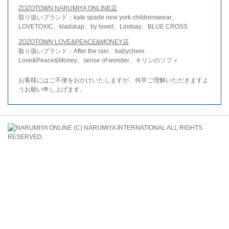
ZOZOTOWN NARUMIYA ONLINE店
取り扱いブランド：kate spade new york childrenswear、
LOVETOXIC、kladskap、by loveit、Lindsay、BLUE CROSS
ZOZOTOWN LOVE&PEACE&MONEY店
取り扱いブランド：After the rain、babycheer、
Love&Peace&Money、sense of wonder、キリンのソフィ
お客様にはご不便をおかけいたしますが、何卒ご理解いただきますよ
うお願い申し上げます。