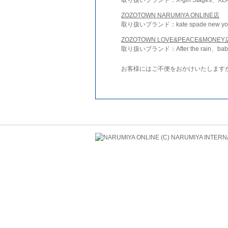
ZOZOTOWN NARUMIYA ONLINE店
取り扱いブランド：kate spade new york 
ZOZOTOWN LOVE&PEACE&MONEY
取り扱いブランド：After the rain、bab
お客様にはご不便をおかけいたします