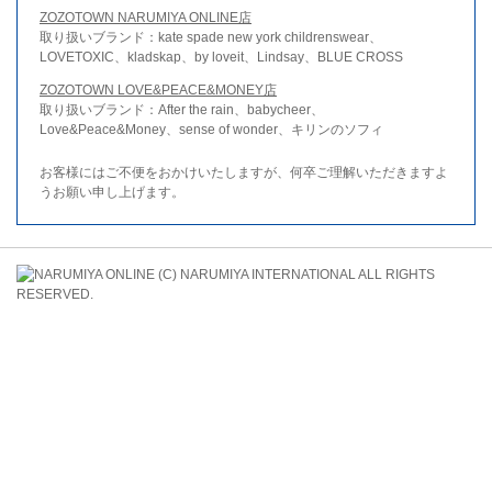
ZOZOTOWN NARUMIYA ONLINE店
取り扱いブランド：kate spade new york childrenswear、
LOVETOXIC、kladskap、by loveit、Lindsay、BLUE CROSS
ZOZOTOWN LOVE&PEACE&MONEY店
取り扱いブランド：After the rain、babycheer、
Love&Peace&Money、sense of wonder、キリンのソフィ
お客様にはご不便をおかけいたしますが、何卒ご理解いただきますよ
うお願い申し上げます。