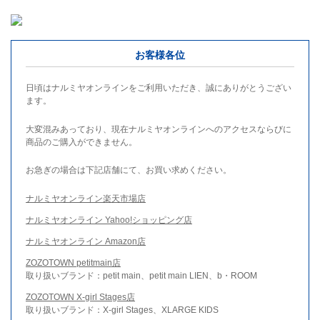
お客様各位
日頃はナルミヤオンラインをご利用いただき、誠にありがとうござい
ます。
大変混みあっており、現在ナルミヤオンラインへのアクセスならびに
商品のご購入ができません。
お急ぎの場合は下記店舗にて、お買い求めください。
ナルミヤオンライン楽天市場店
ナルミヤオンライン Yahoo!ショッピング店
ナルミヤオンライン Amazon店
ZOZOTOWN petitmain店
取り扱いブランド：petit main、petit main LIEN、b・ROOM
ZOZOTOWN X-girl Stages店
取り扱いブランド：X-girl Stages、XLARGE KIDS