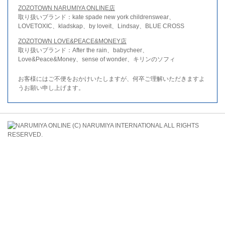
ZOZOTOWN NARUMIYA ONLINE店
取り扱いブランド：kate spade new york childrenswear、
LOVETOXIC、kladskap、by loveit、Lindsay、BLUE CROSS
ZOZOTOWN LOVE&PEACE&MONEY店
取り扱いブランド：After the rain、babycheer、
Love&Peace&Money、sense of wonder、キリンのソフィ
お客様にはご不便をおかけいたしますが、何卒ご理解いただきますよ
うお願い申し上げます。