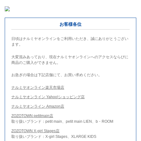
お客様各位
日頃はナルミヤオンラインをご利用いただき、誠にありがとうござい
ます。
大変混みあっており、現在ナルミヤオンラインへのアクセスならびに
商品のご購入ができません。
お急ぎの場合は下記店舗にて、お買い求めください。
ナルミヤオンライン楽天市場店
ナルミヤオンライン Yahoo!ショッピング店
ナルミヤオンライン Amazon店
ZOZOTOWN petitmain店
取り扱いブランド：petit main、petit main LIEN、b・ROOM
ZOZOTOWN X-girl Stages店
取り扱いブランド：X-girl Stages、XLARGE KIDS