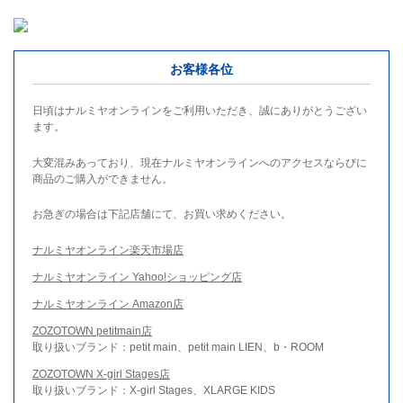
お客様各位
日頃はナルミヤオンラインをご利用いただき、誠にありがとうござい
ます。
大変混みあっており、現在ナルミヤオンラインへのアクセスならびに
商品のご購入ができません。
お急ぎの場合は下記店舗にて、お買い求めください。
ナルミヤオンライン楽天市場店
ナルミヤオンライン Yahoo!ショッピング店
ナルミヤオンライン Amazon店
ZOZOTOWN petitmain店
取り扱いブランド：petit main、petit main LIEN、b・ROOM
ZOZOTOWN X-girl Stages店
取り扱いブランド：X-girl Stages、XLARGE KIDS