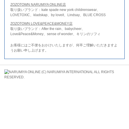
ZOZOTOWN NARUMIYA ONLINE店
取り扱いブランド：kate spade new york childrenswear、
LOVETOXIC、kladskap、by loveit、Lindsay、BLUE CROSS
ZOZOTOWN LOVE&PEACE&MONEY店
取り扱いブランド：After the rain、babycheer、
Love&Peace&Money、sense of wonder、キリンのソフィ
お客様にはご不便をおかけいたしますが、何卒ご理解いただきますよ
うお願い申し上げます。