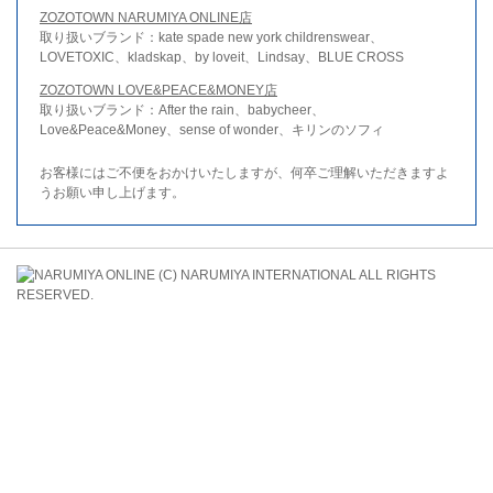
ZOZOTOWN NARUMIYA ONLINE店
取り扱いブランド：kate spade new york childrenswear、
LOVETOXIC、kladskap、by loveit、Lindsay、BLUE CROSS
ZOZOTOWN LOVE&PEACE&MONEY店
取り扱いブランド：After the rain、babycheer、
Love&Peace&Money、sense of wonder、キリンのソフィ
お客様にはご不便をおかけいたしますが、何卒ご理解いただきますよ
うお願い申し上げます。