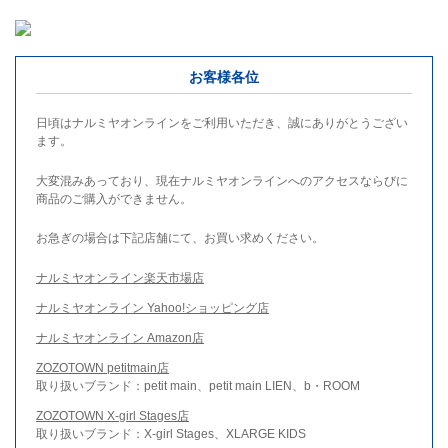
お客様各位
日頃はナルミヤオンラインをご利用いただき、誠にありがとうござい
ます。
大変混みあっており、現在ナルミヤオンラインへのアクセスならびに
商品のご購入ができません。
お急ぎの場合は下記店舗にて、お買い求めください。
ナルミヤオンライン楽天市場店
ナルミヤオンライン Yahoo!ショッピング店
ナルミヤオンライン Amazon店
ZOZOTOWN petitmain店
取り扱いブランド：petit main、petit main LIEN、b・ROOM
ZOZOTOWN X-girl Stages店
取り扱いブランド：X-girl Stages、XLARGE KIDS