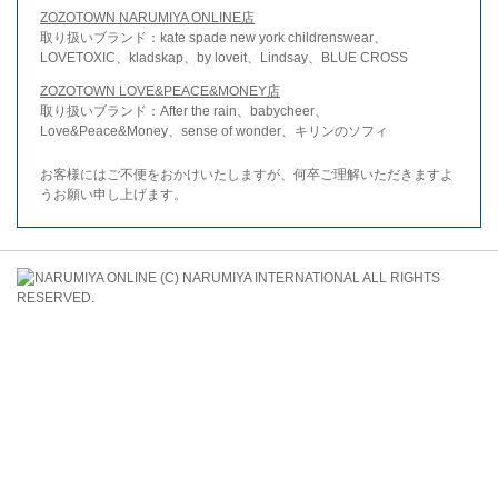
ZOZOTOWN NARUMIYA ONLINE店
取り扱いブランド：kate spade new york childrenswear、
LOVETOXIC、kladskap、by loveit、Lindsay、BLUE CROSS
ZOZOTOWN LOVE&PEACE&MONEY店
取り扱いブランド：After the rain、babycheer、
Love&Peace&Money、sense of wonder、キリンのソフィ
お客様にはご不便をおかけいたしますが、何卒ご理解いただきますよ
うお願い申し上げます。