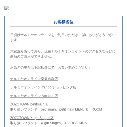
お客様各位
日頃はナルミヤオンラインをご利用いただき、誠にありがとうござい
ます。
大変混みあっており、現在ナルミヤオンラインへのアクセスならびに
商品のご購入ができません。
お急ぎの場合は下記店舗にて、お買い求めください。
ナルミヤオンライン楽天市場店
ナルミヤオンライン Yahoo!ショッピング店
ナルミヤオンライン Amazon店
ZOZOTOWN petitmain店
取り扱いブランド：petit main、petit main LIEN、b・ROOM
ZOZOTOWN X-girl Stages店
取り扱いブランド：X-girl Stages、XLARGE KIDS