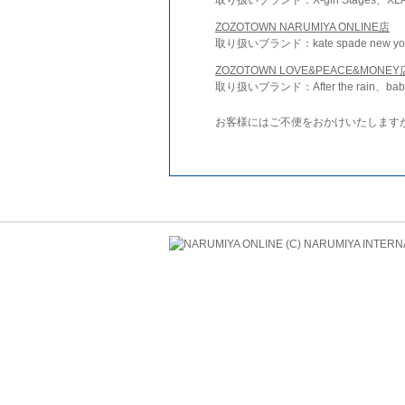
ZOZOTOWN NARUMIYA ONLINE店
取り扱いブランド：kate spade new york 
ZOZOTOWN LOVE&PEACE&MONEY
取り扱いブランド：After the rain、bab
お客様にはご不便をおかけいたします