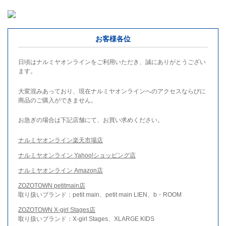
お客様各位
日頃はナルミヤオンラインをご利用いただき、誠にありがとうござい
ます。
大変混みあっており、現在ナルミヤオンラインへのアクセスならびに
商品のご購入ができません。
お急ぎの場合は下記店舗にて、お買い求めください。
ナルミヤオンライン楽天市場店
ナルミヤオンライン Yahoo!ショッピング店
ナルミヤオンライン Amazon店
ZOZOTOWN petitmain店
取り扱いブランド：petit main、petit main LIEN、b・ROOM
ZOZOTOWN X-girl Stages店
取り扱いブランド：X-girl Stages、XLARGE KIDS