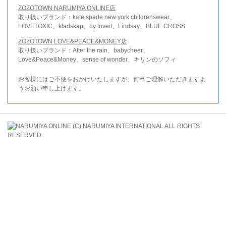
ZOZOTOWN NARUMIYA ONLINE店
取り扱いブランド：kate spade new york childrenswear、
LOVETOXIC、kladskap、by loveit、Lindsay、BLUE CROSS
ZOZOTOWN LOVE&PEACE&MONEY店
取り扱いブランド：After the rain、babycheer、
Love&Peace&Money、sense of wonder、キリンのソフィ
お客様にはご不便をおかけいたしますが、何卒ご理解いただきますよ
うお願い申し上げます。