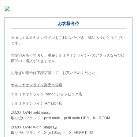
お客様各位
日頃はナルミヤオンラインをご利用いただき、誠にありがとうござい
ます。
大変混みあっており、現在ナルミヤオンラインへのアクセスならびに
商品のご購入ができません。
お急ぎの場合は下記店舗にて、お買い求めください。
ナルミヤオンライン楽天市場店
ナルミヤオンライン Yahoo!ショッピング店
ナルミヤオンライン Amazon店
ZOZOTOWN petitmain店
取り扱いブランド：petit main、petit main LIEN、b・ROOM
ZOZOTOWN X-girl Stages店
取り扱いブランド：X-girl Stages、XLARGE KIDS