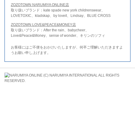
ZOZOTOWN NARUMIYA ONLINE店
取り扱いブランド：kate spade new york childrenswear、
LOVETOXIC、kladskap、by loveit、Lindsay、BLUE CROSS
ZOZOTOWN LOVE&PEACE&MONEY店
取り扱いブランド：After the rain、babycheer、
Love&Peace&Money、sense of wonder、キリンのソフィ
お客様にはご不便をおかけいたしますが、何卒ご理解いただきますよ
うお願い申し上げます。