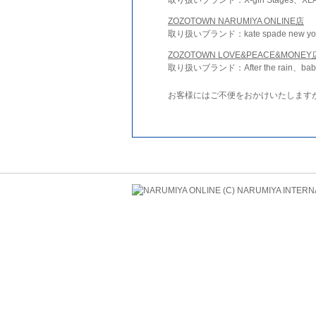
ZOZOTOWN NARUMIYA ONLINE店
取り扱いブランド：kate spade new york 
ZOZOTOWN LOVE&PEACE&MONEY
取り扱いブランド：After the rain、bab
お客様にはご不便をおかけいたします