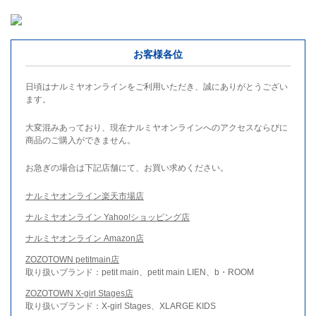
お客様各位
日頃はナルミヤオンラインをご利用いただき、誠にありがとうござい
ます。
大変混みあっており、現在ナルミヤオンラインへのアクセスならびに
商品のご購入ができません。
お急ぎの場合は下記店舗にて、お買い求めください。
ナルミヤオンライン楽天市場店
ナルミヤオンライン Yahoo!ショッピング店
ナルミヤオンライン Amazon店
ZOZOTOWN petitmain店
取り扱いブランド：petit main、petit main LIEN、b・ROOM
ZOZOTOWN X-girl Stages店
取り扱いブランド：X-girl Stages、XLARGE KIDS