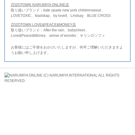
ZOZOTOWN NARUMIYA ONLINE店
取り扱いブランド：kate spade new york childrenswear、
LOVETOXIC、kladskap、by loveit、Lindsay、BLUE CROSS
ZOZOTOWN LOVE&PEACE&MONEY店
取り扱いブランド：After the rain、babycheer、
Love&Peace&Money、sense of wonder、キリンのソフィ
お客様にはご不便をおかけいたしますが、何卒ご理解いただきますよ
うお願い申し上げます。