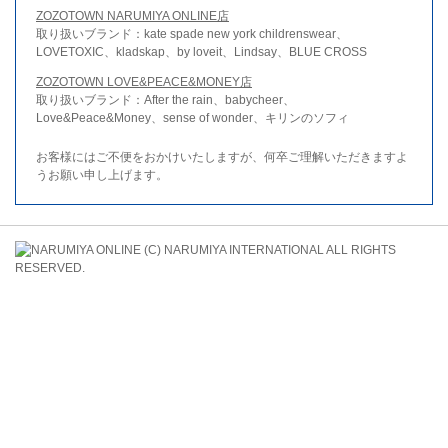
ZOZOTOWN NARUMIYA ONLINE店
取り扱いブランド：kate spade new york childrenswear、
LOVETOXIC、kladskap、by loveit、Lindsay、BLUE CROSS
ZOZOTOWN LOVE&PEACE&MONEY店
取り扱いブランド：After the rain、babycheer、
Love&Peace&Money、sense of wonder、キリンのソフィ
お客様にはご不便をおかけいたしますが、何卒ご理解いただきますよ
うお願い申し上げます。