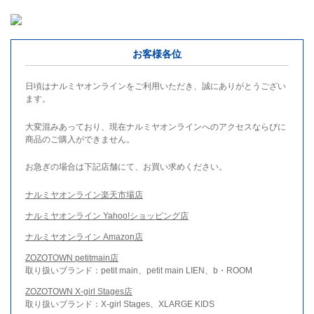
お客様各位
日頃はナルミヤオンラインをご利用いただき、誠にありがとうござい
ます。
大変混みあっており、現在ナルミヤオンラインへのアクセスならびに
商品のご購入ができません。
お急ぎの場合は下記店舗にて、お買い求めください。
ナルミヤオンライン楽天市場店
ナルミヤオンライン Yahoo!ショッピング店
ナルミヤオンライン Amazon店
ZOZOTOWN petitmain店
取り扱いブランド：petit main、petit main LIEN、b・ROOM
ZOZOTOWN X-girl Stages店
取り扱いブランド：X-girl Stages、XLARGE KIDS