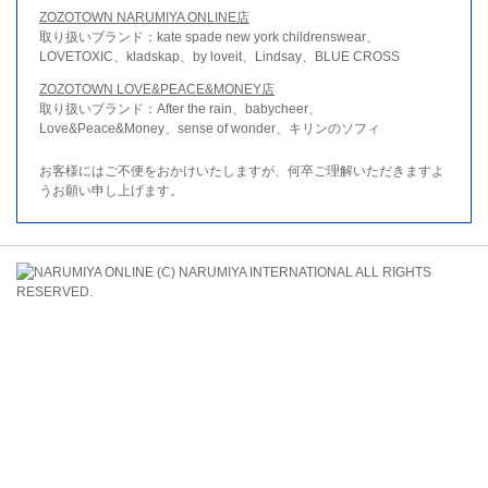
ZOZOTOWN NARUMIYA ONLINE店
取り扱いブランド：kate spade new york childrenswear、
LOVETOXIC、kladskap、by loveit、Lindsay、BLUE CROSS
ZOZOTOWN LOVE&PEACE&MONEY店
取り扱いブランド：After the rain、babycheer、
Love&Peace&Money、sense of wonder、キリンのソフィ
お客様にはご不便をおかけいたしますが、何卒ご理解いただきますよ
うお願い申し上げます。