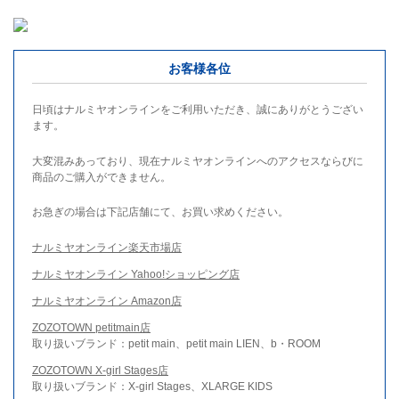
お客様各位
日頃はナルミヤオンラインをご利用いただき、誠にありがとうござい
ます。
大変混みあっており、現在ナルミヤオンラインへのアクセスならびに
商品のご購入ができません。
お急ぎの場合は下記店舗にて、お買い求めください。
ナルミヤオンライン楽天市場店
ナルミヤオンライン Yahoo!ショッピング店
ナルミヤオンライン Amazon店
ZOZOTOWN petitmain店
取り扱いブランド：petit main、petit main LIEN、b・ROOM
ZOZOTOWN X-girl Stages店
取り扱いブランド：X-girl Stages、XLARGE KIDS