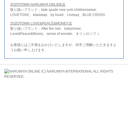
ZOZOTOWN NARUMIYA ONLINE店
取り扱いブランド：kate spade new york childrenswear、
LOVETOXIC、kladskap、by loveit、Lindsay、BLUE CROSS
ZOZOTOWN LOVE&PEACE&MONEY店
取り扱いブランド：After the rain、babycheer、
Love&Peace&Money、sense of wonder、キリンのソフィ
お客様にはご不便をおかけいたしますが、何卒ご理解いただきますよ
うお願い申し上げます。