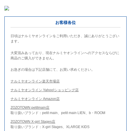
お客様各位
日頃はナルミヤオンラインをご利用いただき、誠にありがとうござい
ます。
大変混みあっており、現在ナルミヤオンラインへのアクセスならびに
商品のご購入ができません。
お急ぎの場合は下記店舗にて、お買い求めください。
ナルミヤオンライン楽天市場店
ナルミヤオンライン Yahoo!ショッピング店
ナルミヤオンライン Amazon店
ZOZOTOWN petitmain店
取り扱いブランド：petit main、petit main LIEN、b・ROOM
ZOZOTOWN X-girl Stages店
取り扱いブランド：X-girl Stages、XLARGE KIDS