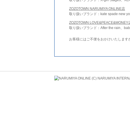
ZOZOTOWN NARUMIYA ONLINE店
取り扱いブランド：kate spade new york 
ZOZOTOWN LOVE&PEACE&MONEY
取り扱いブランド：After the rain、bab
お客様にはご不便をおかけいたします