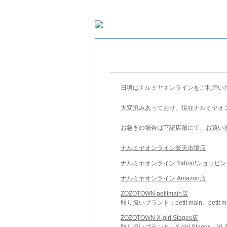
日頃はナルミヤオンラインをご利用い
大変混みあっており、現在ナルミヤオ
お急ぎの場合は下記店舗にて、お買い
ナルミヤオンライン楽天市場店
ナルミヤオンライン Yahoo!ショッピ
ナルミヤオンライン Amazon店
ZOZOTOWN petitmain店
取り扱いブランド：petit main、petit m
ZOZOTOWN X-girl Stages店
取り扱いブランド：X-girl Stages、XLA