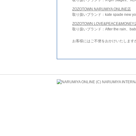
ZOZOTOWN NARUMIYA ONLINE店
取り扱いブランド：kate spade new york 
ZOZOTOWN LOVE&PEACE&MONEY
取り扱いブランド：After the rain、bab
お客様にはご不便をおかけいたします