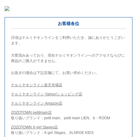
お客様各位
日頃はナルミヤオンラインをご利用いただき、誠にありがとうござい
ます。
大変混みあっており、現在ナルミヤオンラインへのアクセスならびに
商品のご購入ができません。
お急ぎの場合は下記店舗にて、お買い求めください。
ナルミヤオンライン楽天市場店
ナルミヤオンライン Yahoo!ショッピング店
ナルミヤオンライン Amazon店
ZOZOTOWN petitmain店
取り扱いブランド：petit main、petit main LIEN、b・ROOM
ZOZOTOWN X-girl Stages店
取り扱いブランド：X-girl Stages、XLARGE KIDS