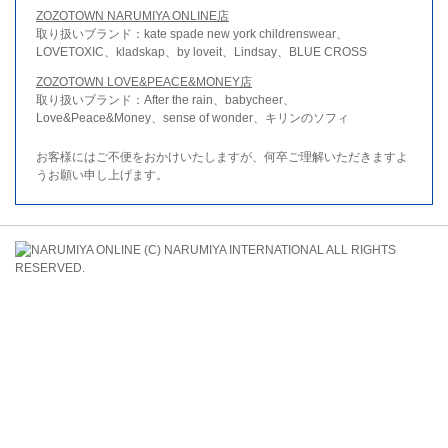
ZOZOTOWN NARUMIYA ONLINE店
取り扱いブランド：kate spade new york childrenswear、
LOVETOXIC、kladskap、by loveit、Lindsay、BLUE CROSS
ZOZOTOWN LOVE&PEACE&MONEY店
取り扱いブランド：After the rain、babycheer、
Love&Peace&Money、sense of wonder、キリンのソフィ
お客様にはご不便をおかけいたしますが、何卒ご理解いただきますよ
うお願い申し上げます。