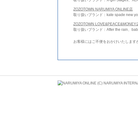
ZOZOTOWN NARUMIYA ONLINE店
取り扱いブランド：kate spade new york 
ZOZOTOWN LOVE&PEACE&MONEY
取り扱いブランド：After the rain、bab
お客様にはご不便をおかけいたします