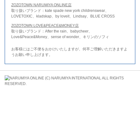
ZOZOTOWN NARUMIYA ONLINE店
取り扱いブランド：kate spade new york childrenswear、
LOVETOXIC、kladskap、by loveit、Lindsay、BLUE CROSS
ZOZOTOWN LOVE&PEACE&MONEY店
取り扱いブランド：After the rain、babycheer、
Love&Peace&Money、sense of wonder、キリンのソフィ
お客様にはご不便をおかけいたしますが、何卒ご理解いただきますよ
うお願い申し上げます。