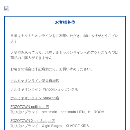
お客様各位
日頃はナルミヤオンラインをご利用いただき、誠にありがとうござい
ます。
大変混みあっており、現在ナルミヤオンラインへのアクセスならびに
商品のご購入ができません。
お急ぎの場合は下記店舗にて、お買い求めください。
ナルミヤオンライン楽天市場店
ナルミヤオンライン Yahoo!ショッピング店
ナルミヤオンライン Amazon店
ZOZOTOWN petitmain店
取り扱いブランド：petit main、petit main LIEN、b・ROOM
ZOZOTOWN X-girl Stages店
取り扱いブランド：X-girl Stages、XLARGE KIDS